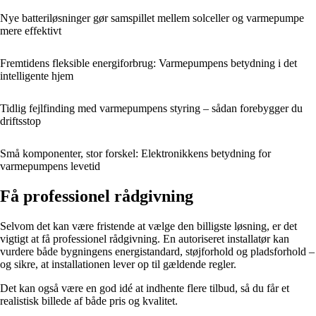
Nye batteriløsninger gør samspillet mellem solceller og varmepumpe
mere effektivt
Fremtidens fleksible energiforbrug: Varmepumpens betydning i det
intelligente hjem
Tidlig fejlfinding med varmepumpens styring – sådan forebygger du
driftsstop
Små komponenter, stor forskel: Elektronikkens betydning for
varmepumpens levetid
Få professionel rådgivning
Selvom det kan være fristende at vælge den billigste løsning, er det
vigtigt at få professionel rådgivning. En autoriseret installatør kan
vurdere både bygningens energistandard, støjforhold og pladsforhold –
og sikre, at installationen lever op til gældende regler.
Det kan også være en god idé at indhente flere tilbud, så du får et
realistisk billede af både pris og kvalitet.