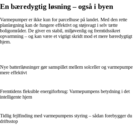
En bæredygtig løsning – også i byen
Varmepumper er ikke kun for parcelhuse på landet. Med den rette
planlægning kan de fungere effektivt og støjsvagt i selv tætte
boligområder. De giver en stabil, miljøvenlig og fremtidssikret
opvarmning – og kan være et vigtigt skridt mod et mere bæredygtigt
hjem.
Nye batteriløsninger gør samspillet mellem solceller og varmepumpe
mere effektivt
Fremtidens fleksible energiforbrug: Varmepumpens betydning i det
intelligente hjem
Tidlig fejlfinding med varmepumpens styring – sådan forebygger du
driftsstop