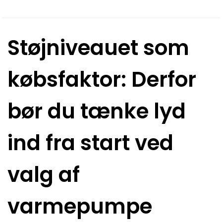
Støjniveauet som
købsfaktor: Derfor
bør du tænke lyd
ind fra start ved
valg af
varmepumpe