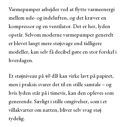
Varmepumper arbejder ved at flytte varmeenergi
mellem ude- og indeluften, og det kræver en
kompressor og en ventilator. Det er her, lyden
opstår. Selvom moderne varmepumper generelt
er blevet langt mere støjsvage end tidligere
modeller, kan selv få decibel gøre en stor forskel i
hverdagen.
Et støjniveau på 40 dB kan virke lavt på papiret,
men i praksis svarer det til en stille samtale – og
hvis lyden står på i timevis, kan den opleves som
generende. Særligt i stille omgivelser, som i et
villakvarter om natten, bliver selv svag støj
tydelig.