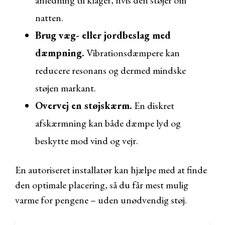
anledning til klager, hvis den støjer om
natten.
Brug væg- eller jordbeslag med
dæmpning.
Vibrationsdæmpere kan
reducere resonans og dermed mindske
støjen markant.
Overvej en støjskærm.
En diskret
afskærmning kan både dæmpe lyd og
beskytte mod vind og vejr.
En autoriseret installatør kan hjælpe med at finde
den optimale placering, så du får mest mulig
varme for pengene – uden unødvendig støj.