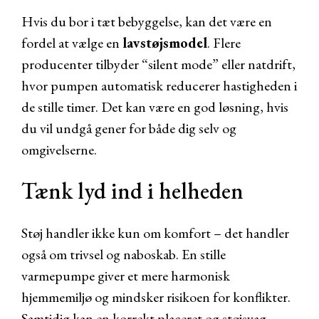
Hvis du bor i tæt bebyggelse, kan det være en
fordel at vælge en
lavstøjsmodel
. Flere
producenter tilbyder “silent mode” eller natdrift,
hvor pumpen automatisk reducerer hastigheden i
de stille timer. Det kan være en god løsning, hvis
du vil undgå gener for både dig selv og
omgivelserne.
Tænk lyd ind i helheden
Støj handler ikke kun om komfort – det handler
også om trivsel og naboskab. En stille
varmepumpe giver et mere harmonisk
hjemmemiljø og mindsker risikoen for konflikter.
Samtidig kan en korrekt placeret og støjsvag