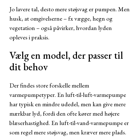
Jo lavere tal, desto mere støjsvag er pumpen. Men
husk, at omgivelserne – fx vægge, hegn og
vegetation – også påvirker, hvordan lyden
opleves i praksis.
Vælg en model, der passer til
dit behov
Der findes store forskelle mellem
varmepumpetyper. En luft-til-luft-varmepumpe
har typisk en mindre udedel, men kan give mere
mærkbar lyd, fordi den ofte kører med højere
blæserhastighed. En luft-til-vand-varmepumpe er
som regel mere støjsvag, men kræver mere plads.