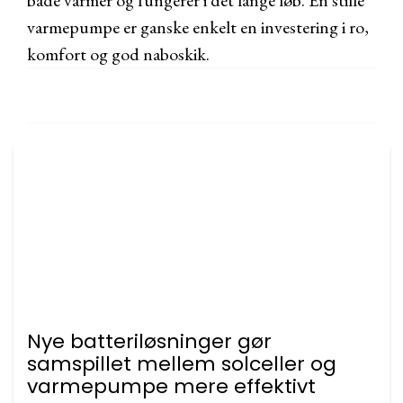
både varmer og fungerer i det lange løb. En stille
varmepumpe er ganske enkelt en investering i ro,
komfort og god naboskik.
Nye batteriløsninger gør
samspillet mellem solceller og
varmepumpe mere effektivt