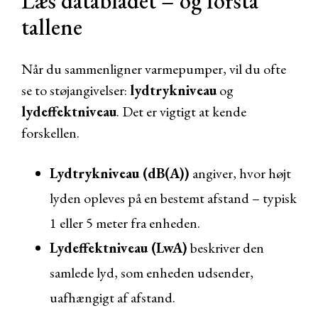
Læs databladet – og forstå
tallene
Når du sammenligner varmepumper, vil du ofte
se to støjangivelser:
lydtrykniveau
og
lydeffektniveau
. Det er vigtigt at kende
forskellen.
Lydtrykniveau (dB(A))
angiver, hvor højt
lyden opleves på en bestemt afstand – typisk
1 eller 5 meter fra enheden.
Lydeffektniveau (LwA)
beskriver den
samlede lyd, som enheden udsender,
uafhængigt af afstand.