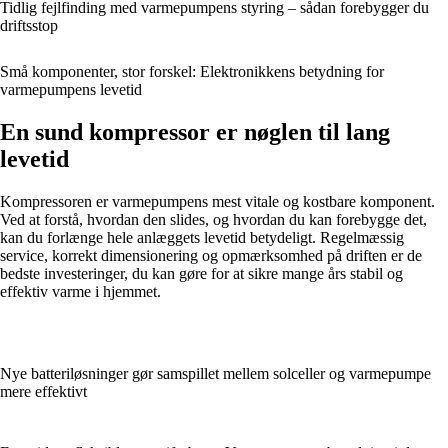
Tidlig fejlfinding med varmepumpens styring – sådan forebygger du
driftsstop
Små komponenter, stor forskel: Elektronikkens betydning for
varmepumpens levetid
En sund kompressor er nøglen til lang
levetid
Kompressoren er varmepumpens mest vitale og kostbare komponent.
Ved at forstå, hvordan den slides, og hvordan du kan forebygge det,
kan du forlænge hele anlæggets levetid betydeligt. Regelmæssig
service, korrekt dimensionering og opmærksomhed på driften er de
bedste investeringer, du kan gøre for at sikre mange års stabil og
effektiv varme i hjemmet.
Nye batteriløsninger gør samspillet mellem solceller og varmepumpe
mere effektivt