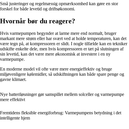
Små justeringer og regelmæssig opmærksomhed kan gøre en stor
forskel for både levetid og driftsøkonomi.
Hvornår bør du reagere?
Hvis varmepumpen begynder at larme mere end normalt, bruger
markant mere strøm eller har svært ved at holde temperaturen, kan det
være tegn på, at kompressoren er slidt. I nogle tilfælde kan en tekniker
udskifte enkelte dele, men hvis kompressoren er tæt på slutningen af
sin levetid, kan det være mere økonomisk at investere i en ny
varmepumpe.
En moderne model vil ofte være mere energieffektiv og bruge
miljøvenligere kølemidler, så udskiftningen kan både spare penge og
gavne klimaet.
Nye batteriløsninger gør samspillet mellem solceller og varmepumpe
mere effektivt
Fremtidens fleksible energiforbrug: Varmepumpens betydning i det
intelligente hjem