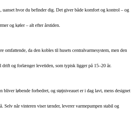
, uanset hvor du befinder dig. Det giver både komfort og kontrol – og
r og køler – alt efter årstiden.
mere omfattende, da den kobles til husets centralvarmesystem, men den
l drift og forlænger levetiden, som typisk ligger på 15–20 år.
liver løbende forbedret, og støjniveauet er i dag lavt, mens designet
på. Selv når vinteren viser tænder, leverer varmepumpen stabil og