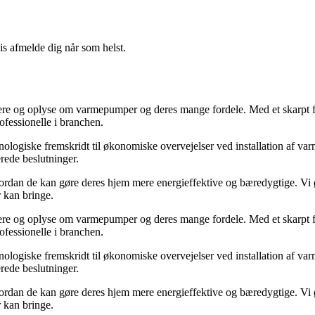
vis afmelde dig når som helst.
mere og oplyse om varmepumper og deres mange fordele. Med et skarpt 
rofessionelle i branchen.
teknologiske fremskridt til økonomiske overvejelser ved installation af 
erede beslutninger.
hvordan de kan gøre deres hjem mere energieffektive og bæredygtige. Vi
 kan bringe.
mere og oplyse om varmepumper og deres mange fordele. Med et skarpt 
rofessionelle i branchen.
teknologiske fremskridt til økonomiske overvejelser ved installation af 
erede beslutninger.
hvordan de kan gøre deres hjem mere energieffektive og bæredygtige. Vi
 kan bringe.