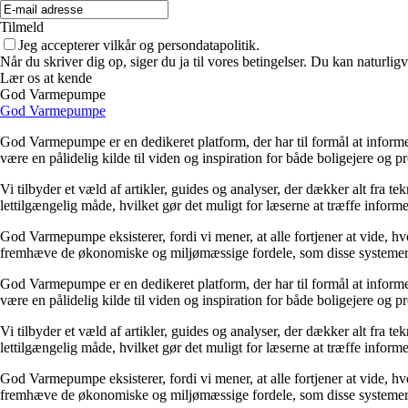
Tilmeld
Jeg accepterer vilkår og persondatapolitik.
Når du skriver dig op, siger du ja til vores betingelser. Du kan naturlig
Lær os at kende
God Varmepumpe
God Varmepumpe
God Varmepumpe er en dedikeret platform, der har til formål at infor
være en pålidelig kilde til viden og inspiration for både boligejere og p
Vi tilbyder et væld af artikler, guides og analyser, der dækker alt fra 
lettilgængelig måde, hvilket gør det muligt for læserne at træffe inform
God Varmepumpe eksisterer, fordi vi mener, at alle fortjener at vide, 
fremhæve de økonomiske og miljømæssige fordele, som disse systemer
God Varmepumpe er en dedikeret platform, der har til formål at infor
være en pålidelig kilde til viden og inspiration for både boligejere og p
Vi tilbyder et væld af artikler, guides og analyser, der dækker alt fra 
lettilgængelig måde, hvilket gør det muligt for læserne at træffe inform
God Varmepumpe eksisterer, fordi vi mener, at alle fortjener at vide, 
fremhæve de økonomiske og miljømæssige fordele, som disse systemer