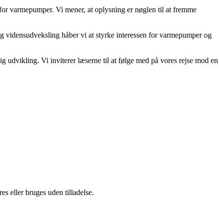
n for varmepumper. Vi mener, at oplysning er nøglen til at fremme
g og vidensudveksling håber vi at styrke interessen for varmepumper og
 udvikling. Vi inviterer læserne til at følge med på vores rejse mod en
s eller bruges uden tilladelse.