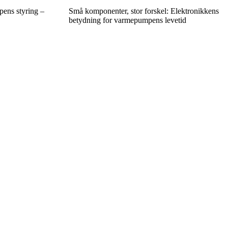
pens styring –
Små komponenter, stor forskel: Elektronikkens
betydning for varmepumpens levetid