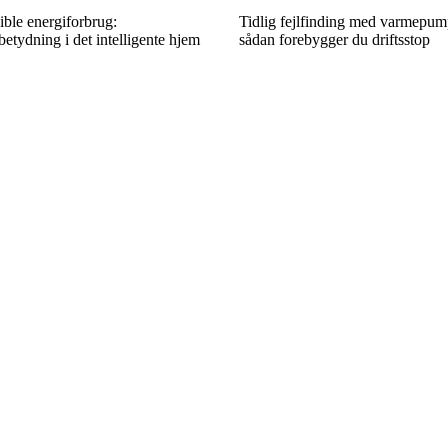
ible energiforbrug:
Tidlig fejlfinding med varmepum
tydning i det intelligente hjem
sådan forebygger du driftsstop