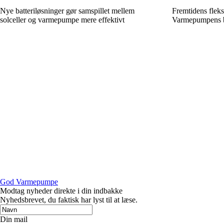
Nye batteriløsninger gør samspillet mellem
Fremtidens fleks
solceller og varmepumpe mere effektivt
Varmepumpens be
God Varmepumpe
Modtag nyheder direkte i din indbakke
Nyhedsbrevet, du faktisk har lyst til at læse.
Din mail